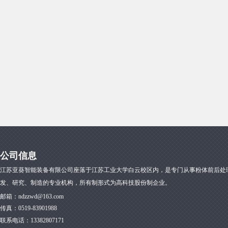
公司信息
江苏亚葵智能装备有限公司座落于江苏工业大学白云校区内，是专门从事粉体前后处
发、研究、制造的专业机构，所有制形式为高科技股份制企业。
邮箱：
ndzzwd@163.com
传真：
0519-83901988
联系电话：13382807171