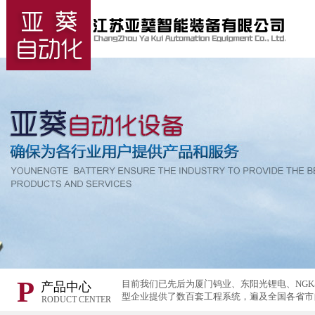
P
目前我们已先后为厦门钨业、东阳光锂电、NG
产品中心
型企业提供了数百套工程系统，遍及全国各省市
RODUCT CENTER