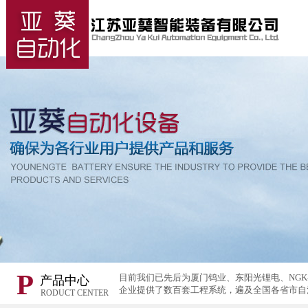
P
目前我们已先后为厦门钨业、东阳光锂电、NG
产品中心
企业提供了数百套工程系统，遍及全国各省市自
RODUCT CENTER