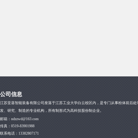
公司信息
江苏亚葵智能装备有限公司座落于江苏工业大学白云校区内，是专门从事粉体前后处
发、研究、制造的专业机构，所有制形式为高科技股份制企业。
邮箱：
ndzzwd@163.com
传真：
0519-83901988
联系电话：13382807171