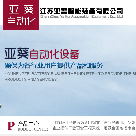
P
目前我们已先后为厦门钨业、东阳光锂电、NG
产品中心
企业提供了数百套工程系统，遍及全国各省市自
RODUCT CENTER