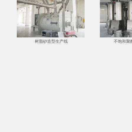
树脂砂造型生产线
不饱和聚