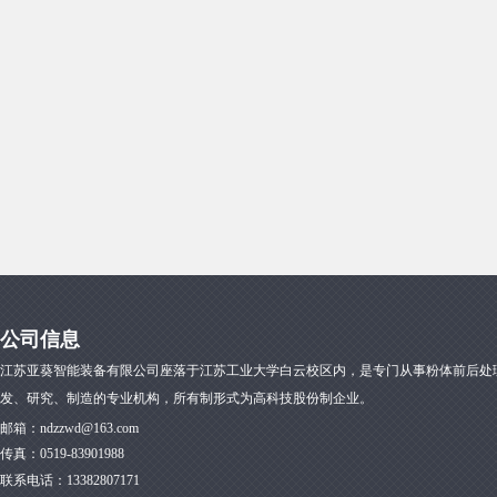
公司信息
江苏亚葵智能装备有限公司座落于江苏工业大学白云校区内，是专门从事粉体前后处
发、研究、制造的专业机构，所有制形式为高科技股份制企业。
邮箱：
ndzzwd@163.com
传真：
0519-83901988
联系电话：13382807171