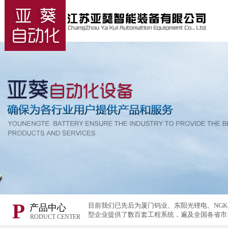
P
目前我们已先后为厦门钨业、东阳光锂电、NG
产品中心
型企业提供了数百套工程系统，遍及全国各省市
RODUCT CENTER