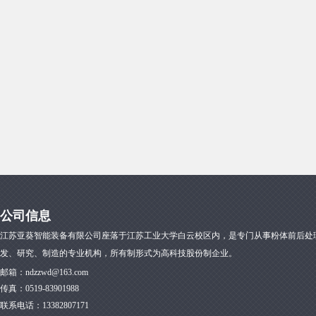
公司信息
江苏亚葵智能装备有限公司座落于江苏工业大学白云校区内，是专门从事粉体前后处
发、研究、制造的专业机构，所有制形式为高科技股份制企业。
邮箱：
ndzzwd@163.com
传真：
0519-83901988
联系电话：13382807171