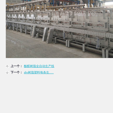
上一个：
酚醛树脂全自动生产线
下一个：
abs树脂塑料每条生......