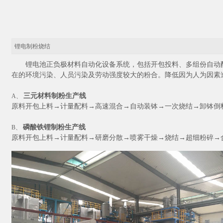
锂电制粉烧结
锂电池正负极材料自动化设备系统，包括开包投料、多组份自动
在的环境污染、人员污染及劳动强度较大的粉合。降低因为人为因素
三元材料制粉生产线
A、
原料开包上料→计量配料→高速混合→自动装钵
→一次烧结→卸钵倒
磷酸铁锂制粉生产线
B、
原料开包上料→计量配料→研磨分散→喷雾干燥→烧结→超细粉碎→