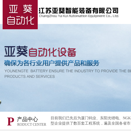
P
目前我们已先后为厦门钨业、东阳光锂电、NG
产品中心
型企业提供了数百套工程系统，遍及全国各省市
RODUCT CENTER