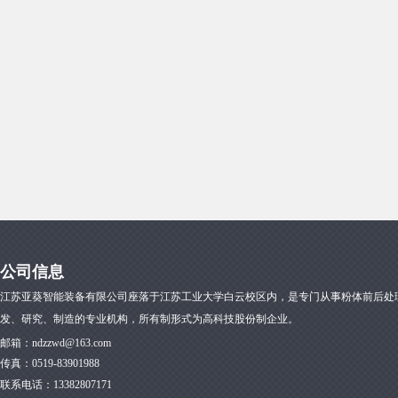
公司信息
江苏亚葵智能装备有限公司座落于江苏工业大学白云校区内，是专门从事粉体前后处
发、研究、制造的专业机构，所有制形式为高科技股份制企业。
邮箱：
ndzzwd@163.com
传真：
0519-83901988
联系电话：13382807171