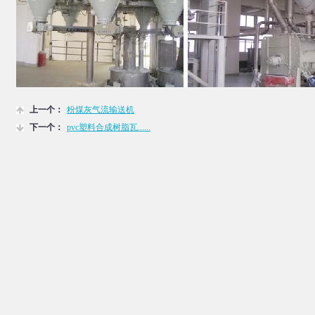
上一个：
粉煤灰气流输送机
下一个：
pvc塑料合成树脂瓦......