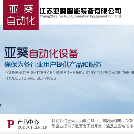
P
目前我们已先后为厦门钨业、东阳光锂电、NG
产品中心
型企业提供了数百套工程系统，遍及全国各省市
RODUCT CENTER